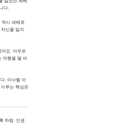
를 잃었던 세베
니다.
 역시 세베로
 자신을 잃지
았어요. 아우로
 여행을 델 바
다. 이사벨 아
 이루는 핵심은
록 하렴. 인생