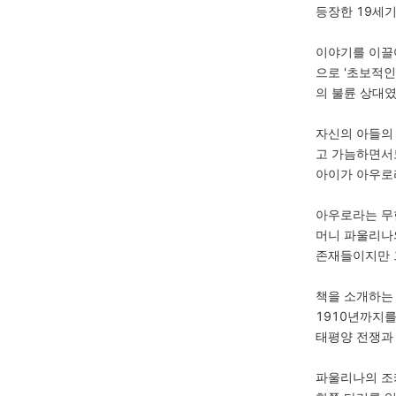
등장한 19세
이야기를 이끌
으로 '초보적인
의 불륜 상대
자신의 아들의
고 가늠하면서
아이가 아우로
아우로라는 무
머니 파울리나
존재들이지만 
책을 소개하는
1910년까지를
태평양 전쟁과
파울리나의 조