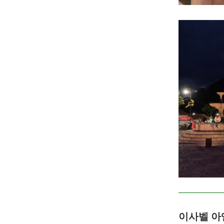
이사벨 아