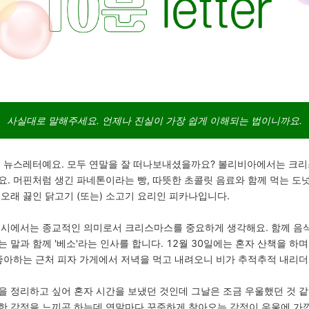
사실대로 말해주세요. 언제나 진실이 가장 쉽게 이해되는 법이니까요.
째 뉴스레터예요. 모두 연말을 잘 떠나보내셨을까요? 볼리비아에서는 크
. 머핀처럼 생긴 파네톤이라는 빵, 따뜻한 초콜릿 음료와 함께 먹는 도
오래 끓인 닭고기 (또는) 소고기 요리인 피카나입니다.
도시에서는 종교적인 의미로서 크리스마스를 중요하게 생각해요. 함께 음
 말과 함께 '베소'라는 인사를 합니다. 12월 30일에는 혼자 산책을 하
 좋아하는 근처 피자 가게에서 저녁을 먹고 내려오니 비가 추적추적 내리더
을 정리하고 싶어 혼자 시간을 보냈던 것인데 그날은 조금 우울했던 것 같
한 감정을 느끼곤 하는데 연말마다 꾸준하게 찾아오는 감정이 우울에 가