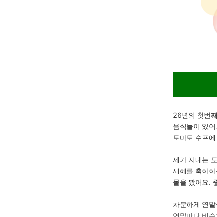
26년의 첫번
음식들이 있어요
토마토 수프에 
제가 지내는 
새해를 축하하는
몰을 봤어요.
차분하게 연말
연말마다 비슷