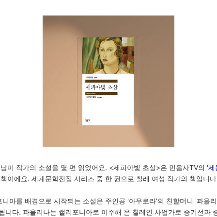
남미 작가의 소설을 몇 편 읽었어요. <세피아빛 초상>은 민음사TV의 '
세
책이에요. 세계문학전집 시리즈 중 한 권으로 칠레 여성 작가의 책입니다
포니아를 배경으로 시작되는 소설은 주인공 '아우로라'의 친할머니 '파울리
됩니다. 파울리나는 캘리포니아로 이주해 온 칠레인 사업가로 증기선과 