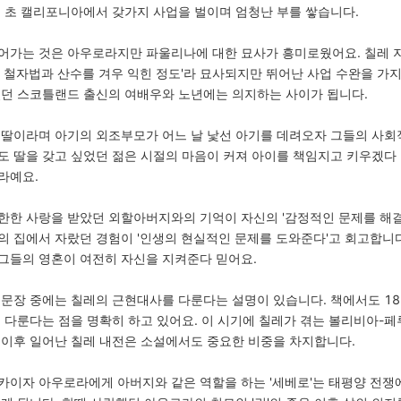
기 초 캘리포니아에서 갖가지 사업을 벌이며 엄청난 부를 쌓습니다.
어가는 것은 아우로라지만 파울리나에 대한 묘사가 흥미로웠어요. 칠레 
 철자법과 산수를 겨우 익힌 정도'라 묘사되지만 뛰어난 사업 수완을 가
였던 스코틀랜드 출신의 여배우와 노년에는 의지하는 사이가 됩니다.
 딸이라며 아기의 외조부모가 어느 날 낯선 아기를 데려오자 그들의 사회
도 딸을 갖고 싶었던 젊은 시절의 마음이 커져 아이를 책임지고 키우겠다 
라예요.
한한 사랑을 받았던 외할아버지와의 기억이 자신의 '감정적인 문제를 해결해
의 집에서 자랐던 경험이 '인생의 현실적인 문제를 도와준다'고 회고합니다
그들의 영혼이 여전히 자신을 지켜준다 믿어요.
 문장 중에는 칠레의 근현대사를 다룬다는 설명이 있습니다. 책에서도 1
 다룬다는 점을 명확히 하고 있어요. 이 시기에 칠레가 겪는 볼리비아-
 이후 일어난 칠레 내전은 소설에서도 중요한 비중을 차지합니다.
카이자 아우로라에게 아버지와 같은 역할을 하는 '세베로'는 태평양 전쟁