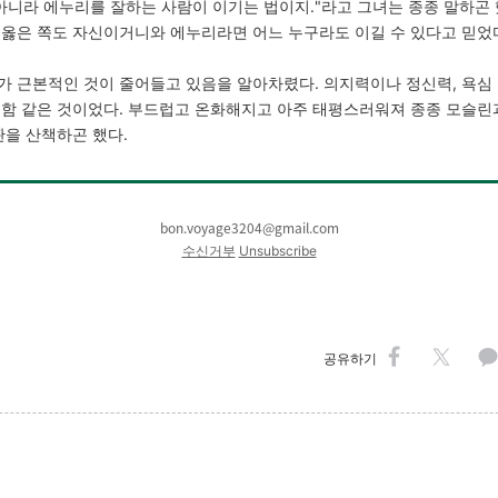
아니라 에누리를 잘하는 사람이 이기는 법이지."라고 그녀는 종종 말하곤 
 옳은 쪽도 자신이거니와 에누리라면 어느 누구라도 이길 수 있다고 믿었
가 근본적인 것이 줄어들고 있음을 알아차렸다. 의지력이나 정신력, 욕심 
렬함 같은 것이었다. 부드럽고 온화해지고 아주 태평스러워져 종종 모슬린
판을 산책하곤 했다.
bon.voyage3204@gmail.com
수신거부
Unsubscribe
공유하기