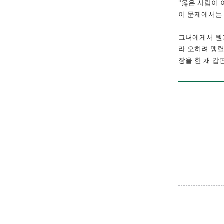
"옳은 사람이 
이 문제에서는
그녀에게서 뭔
라 오히려 맹
장을 한 채 갑