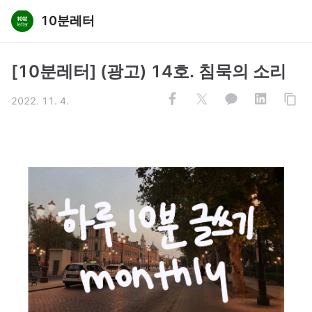
10분레터
[10분레터] (광고) 14호. 침묵의 소리
2022. 11. 4.