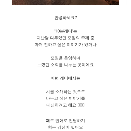
안녕하세요?
'10분레터'는
지난달 다루었던 모임의 주제 중
마저 전하고 싶은 이야기가 있거나
모임을 운영하며
느꼈던 소회를 나누는 곳이에요
이번 레터에서는
시를 소개하는 것으로
나누고 싶은 이야기를
대신하려고 해요 🙋🏻‍♀️
때로 언어로 전달하기
힘든 감정이 있어요