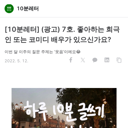
10분레터
[10분레터] (광고) 7호. 좋아하는 희극
인 또는 코미디 배우가 있으신가요?
이번 달 이주의 질문 주제는 ‘웃음’이에요😂
2022. 5. 12.