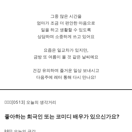
그중 많은 시간을
엄마가 조금 더 편안한 마음으로
일을 하고 생활할 수 있도록
상담하며 소중하게 쓰고 있어요
요즘은 일교차가 있지만,
금방 또 여름이 올 것 같은 날씨예요
건강 유의하며 즐거운 일상 보내시고
다음주에 레터 통해 다시 만나요!
🙋🏻‍♀️[0513] 오늘의 생각거리
좋아하는 희극인 또는 코미디 배우가 있으신가요?
🙌🏻 오늘의 글감