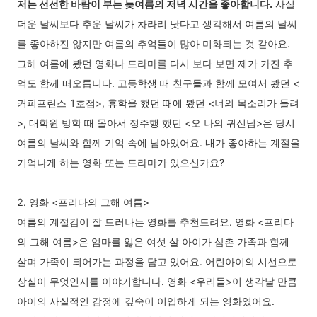
저는 선선한 바람이 부는 늦여름의 저녁 시간을 좋아합니다.
사실
더운 날씨보다 추운 날씨가 차라리 낫다고 생각해서 여름의 날씨
를 좋아하진 않지만 여름의 추억들이 많아 미화되는 것 같아요.
그해 여름에 봤던 영화나 드라마를 다시 보다 보면 제가 가진 추
억도 함께 떠오릅니다. 고등학생 때 친구들과 함께 모여서 봤던 <
커피프린스 1호점>, 휴학을 했던 때에 봤던 <너의 목소리가 들려
>, 대학원 방학 때 몰아서 정주행 했던 <오 나의 귀신님>은 당시
여름의 날씨와 함께 기억 속에 남아있어요. 내가 좋아하는 계절을
기억나게 하는 영화 또는 드라마가 있으신가요?
2. 영화 <프리다의 그해 여름>
여름의 계절감이 잘 드러나는 영화를 추천드려요. 영화 <프리다
의 그해 여름>은 엄마를 잃은 여섯 살 아이가 삼촌 가족과 함께
살며 가족이 되어가는 과정을 담고 있어요. 어린아이의 시선으로
상실이 무엇인지를 이야기합니다. 영화 <우리들>이 생각날 만큼
아이의 사실적인 감정에 깊숙이 이입하게 되는 영화였어요.