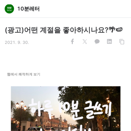
10분레터
(광고)어떤 계절을 좋아하시나요?🌴🍉
2021. 9. 30.
웹에서 쾌적하게 보기