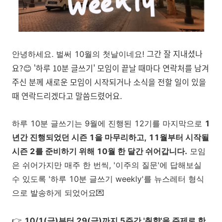
그간 잘 지내셨나
안녕하세요.
벌써 10월의 첫날이네요!
요?😊 '하루 10분 글쓰기' 모임이 끝날 때마다 연락처를 남겨
주신 분께 새로운 모임이 시작되거나 소식을 전할 일이 있을
때 연락드리겠다고 말씀드렸어요.
하루 10분 글쓰기는 9월에 진행된 12기를 마지막으로
1
년간 진행되었던 시즌 1을 마무리하고, 11월부터 시작될
시즌 2를 준비하기 위해 10월 한 달간 쉬어갑니다.
모임
은 쉬어가지만 매주 한 번씩, '이주의 질문'에 답해보실
수 있도록 '하루 10분 글쓰기 weekly'를 뉴스레터 형식
으로 발송하게 되었어요💌
👉
10/1(금)부터 29(금)까지 5주간 '취향'을 주제로 한