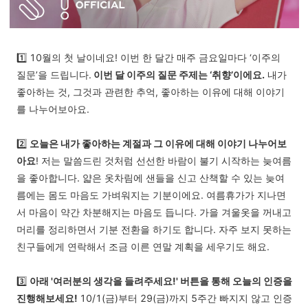
1️⃣ 10월의 첫 날이네요! 이번 한 달간 매주 금요일마다 ‘이주의
질문’을 드립니다.
이번 달 이주의 질문 주제는 ‘취향’이에요.
내가
좋아하는 것, 그것과 관련한 추억, 좋아하는 이유에 대해 이야기
를 나누어보아요.
2️⃣
오늘은 내가 좋아하는 계절과 그 이유에 대해 이야기 나누어보
아요
! 저는 말씀드린 것처럼 선선한 바람이 불기 시작하는 늦여름
을 좋아합니다. 얇은 옷차림에 샌들을 신고 산책할 수 있는 늦여
름에는 몸도 마음도 가벼워지는 기분이에요. 여름휴가가 지나면
서 마음이 약간 차분해지는 마음도 듭니다. 가을 겨울옷을 꺼내고
머리를 정리하면서 기분 전환을 하기도 합니다. 자주 보지 못하는
친구들에게 연락해서 조금 이른 연말 계획을 세우기도 해요.
3️⃣
아래 '여러분의 생각을 들려주세요!' 버튼을 통해 오늘의 인증을
진행해보세요!
10/1(금)부터 29(금)까지 5주간 빠지지 않고 인증