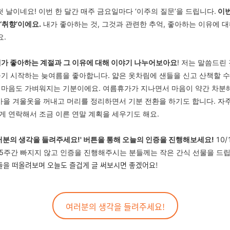
의 첫 날이네요! 이번 한 달간 매주 금요일마다 ‘이주의 질문’을 드립니다.
이번
‘취향’이에요.
내가 좋아하는 것, 그것과 관련한 추억, 좋아하는 이유에 
.
내가 좋아하는 계절과 그 이유에 대해 이야기 나누어보아요
! 저는 말씀드린
불기 시작하는 늦여름을 좋아합니다. 얇은 옷차림에 샌들을 신고 산책할 수
 마음도 가벼워지는 기분이에요. 여름휴가가 지나면서 마음이 약간 차분
 가을 겨울옷을 꺼내고 머리를 정리하면서 기분 전환을 하기도 합니다. 자
게 연락해서 조금 이른 연말 계획을 세우기도 해요.
러분의 생각을 들려주세요!' 버튼을 통해 오늘의 인증을 진행해보세요!
10/
지 5주간 빠지지 않고 인증을 진행해주시는 분들께는 작은 간식 선물을 드
들을 떠올려보며 오늘도 즐겁게 글 써보시면 좋겠어요!
여러분의 생각을 들려주세요!