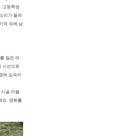
. 고등학생
목소리가 들려
 기억 속에 남
를 잃은 여
의 시선으로
감정에 깊숙이
 시골 마을
에요. 영화를