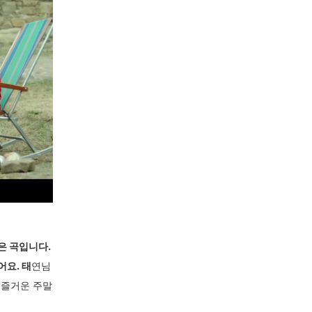
은 곡입니다.
요. 태
연님
 즐거운 주말