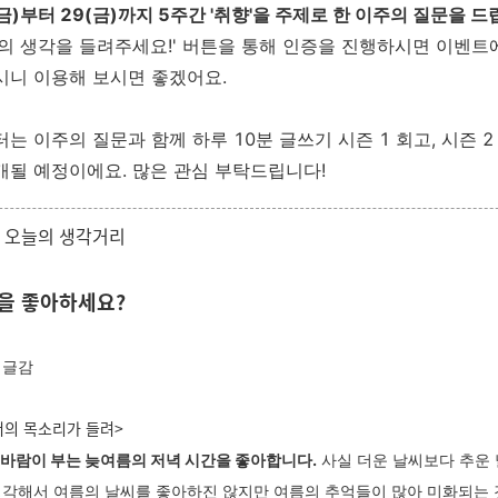
(금)부터 29(금)까지 5주간 '취향'을 주제로 한 이주의 질문을 
분의 생각을 들려주세요!' 버튼을 통해 인증을 진행하시면 이벤트
시니 이용해 보시면 좋겠어요.
는 이주의 질문과 함께 하루 10분 글쓰기 시즌 1 회고, 시즌 2
개될 예정이에요. 많은 관심 부탁드립니다!
1001] 오늘의 생각거리
을 좋아하세요?
의 글감
<너의 목소리가 들려>
 바람이 부는 늦여름의 저녁 시간을 좋아합니다.
사실 더운 날씨보다 추운
생각해서 여름의 날씨를 좋아하진 않지만 여름의 추억들이 많아 미화되는 