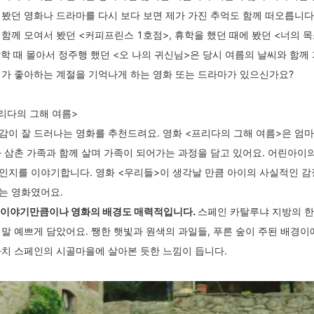
 봤던 영화나 드라마를 다시 보다 보면 제가 가진 추억도 함께 떠오릅니다
 함께 모여서 봤던 <커피프린스 1호점>, 휴학을 했던 때에 봤던 <너의 
방학 때 몰아서 정주행 했던 <오 나의 귀신님>은 당시 여름의 날씨와 함께
내가 좋아하는 계절을 기억나게 하는 영화 또는 드라마가 있으신가요?
프리다의 그해 여름>
감이 잘 드러나는 영화를 추천드려요. 영화 <프리다의 그해 여름>은 엄마
가 삼촌 가족과 함께 살며 가족이 되어가는 과정을 담고 있어요. 어린아이
인지를 이야기합니다. 영화 <우리들>이 생각날 만큼 아이의 사실적인 
는 영화였어요.
 이야기만큼이나 영화의 배경도 매력적입니다.
스페인 카탈루냐 지방의 한
정말 예쁘게 담았어요. 쨍한 햇빛과 원색의 과일들, 푸른 숲이 주된 배경이
마치 스페인의 시골마을에 살아본 듯한 느낌이 듭니다.