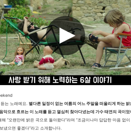
eekend
 듣는 노래예요.
별다른 일정이 없는 여름의 어느 주말을 떠올리게 하는 밝
음악으로 흐르는 이 노래를 듣고 열심히 찾아다녔는데 가수 태연의 곡이었어
 대해 “오랜만에 밝은 곡으로 돌아왔다”라며 “조금이나마 답답한 마음 없이
d) 보냈으면 좋겠다”라고 소개합니다.