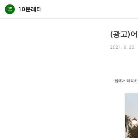
10분레터
(광고)
2021. 9. 30.
웹에서 쾌적하