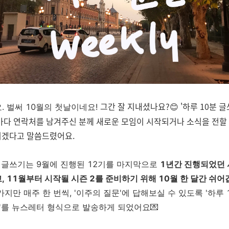
그간 잘 지내셨나요?😊 '하루 10분 글
.
벌써 10월의 첫날이네요!
마다 연락처를 남겨주신 분께 새로운 모임이 시작되거나 소식을 전할
리겠다고 말씀드렸어요.
분 글쓰기는 9월에 진행된 12기를 마지막으로
1년간 진행되었던 
 11월부터 시작될 시즌 2를 준비하기 위해 10월 한 달간 쉬어
지만 매주 한 번씩, '이주의 질문'에 답해보실 수 있도록 '하루 
ly'를 뉴스레터 형식으로 발송하게 되었어요💌