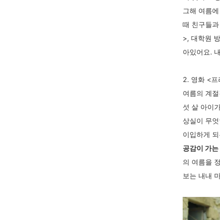
그해 여름에
때 친구들과
>, 대학원 
아있어요. 
2. 영화 <
여름의 계절
섯 살 아이
상실이 무엇
이입하게 되
공감이 가는
의 여름을 
보는 내내 