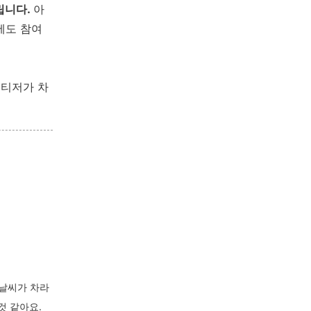
드립니다.
아
에도 참여
 티저가 차
 날씨가 차라
것 같아요.