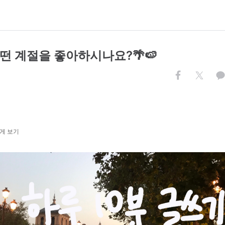
어떤 계절을 좋아하시나요?🌴🍉
게 보기