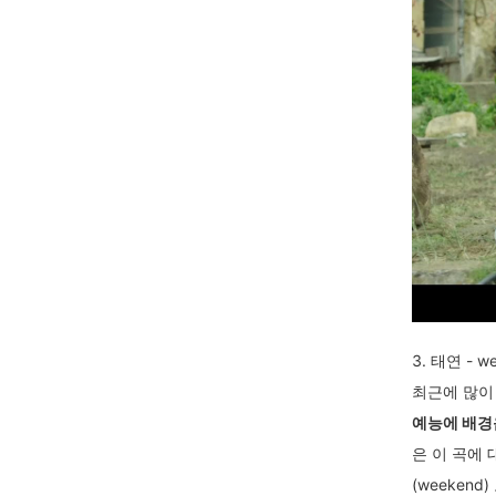
3. 태연 - w
최근에 많이
예능에 배경
은 이 곡에
(weeken