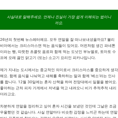
사실대로 말해주세요. 언제나 진실이 가장 쉽게 이해되는 법이니
까요.
26년의 첫번째 뉴스레터예요. 모두 연말을 잘 떠나보내셨을까요? 볼리
비아에서는 크리스마스면 먹는 음식들이 있어요. 머핀처럼 생긴 파네톤
이라는 빵, 따뜻한 초콜릿 음료와 함께 먹는 도넛인 부뉴엘로, 토마토 수
프에 오래 끓인 닭고기 (또는) 소고기 요리인 피카나입니다.
제가 지내는 도시에서는 종교적인 의미로서 크리스마스를 중요하게 생각
해요. 함께 음식을 나눠먹고 새해를 축하하는 말과 함께 '베소'라는 인사
를 합니다. 12월 30일에는 혼자 산책을 하며 전망대에서 일몰을 봤어요.
좋아하는 근처 피자 가게에서 저녁을 먹고 내려오니 비가 추적추적 내리
더라고요.
차분하게 연말을 정리하고 싶어 혼자 시간을 보냈던 것인데 그날은 조금
우울했던 것 같습니다. 사실 연말마다 비슷한 감정을 느끼곤 하는데 연말