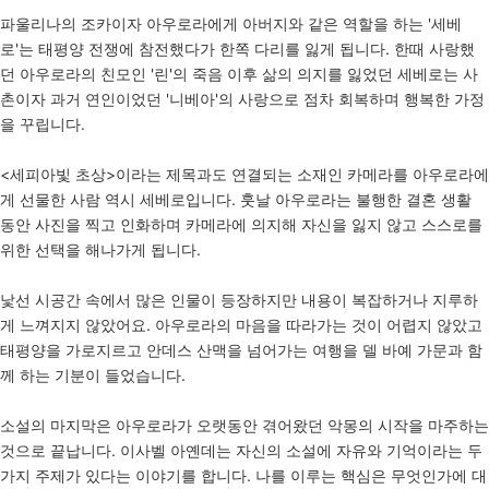
파울리나의 조카이자 아우로라에게 아버지와 같은 역할을 하는 '세베
로'는 태평양 전쟁에 참전했다가 한쪽 다리를 잃게 됩니다. 한때 사랑했
던 아우로라의 친모인 '린'의 죽음 이후 삶의 의지를 잃었던 세베로는 사
촌이자 과거 연인이었던 '니베아'의 사랑으로 점차 회복하며 행복한 가정
을 꾸립니다.
<세피아빛 초상>이라는 제목과도 연결되는 소재인 카메라를 아우로라에
게 선물한 사람 역시 세베로입니다. 훗날 아우로라는 불행한 결혼 생활
동안 사진을 찍고 인화하며 카메라에 의지해 자신을 잃지 않고 스스로를
위한 선택을 해나가게 됩니다.
낯선 시공간 속에서 많은 인물이 등장하지만 내용이 복잡하거나 지루하
게 느껴지지 않았어요. 아우로라의 마음을 따라가는 것이 어렵지 않았고
태평양을 가로지르고 안데스 산맥을 넘어가는 여행을 델 바예 가문과 함
께 하는 기분이 들었습니다.
소설의 마지막은 아우로라가 오랫동안 겪어왔던 악몽의 시작을 마주하는
것으로 끝납니다. 이사벨 아옌데는 자신의 소설에 자유와 기억이라는 두
가지 주제가 있다는 이야기를 합니다. 나를 이루는 핵심은 무엇인가에 대