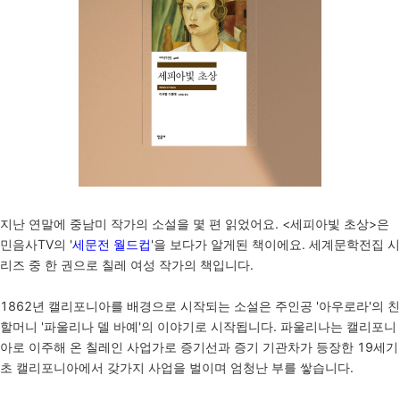
지난 연말에 중남미 작가의 소설을 몇 편 읽었어요. <세피아빛 초상>은
민음사TV의 '
세문전 월드컵
'을 보다가 알게된 책이에요. 세계문학전집 시
리즈 중 한 권으로 칠레 여성 작가의 책입니다.
1862년 캘리포니아를 배경으로 시작되는 소설은 주인공 '아우로라'의 친
할머니 '파울리나 델 바예'의 이야기로 시작됩니다. 파울리나는 캘리포니
아로 이주해 온 칠레인 사업가로 증기선과 증기 기관차가 등장한 19세기
초 캘리포니아에서 갖가지 사업을 벌이며 엄청난 부를 쌓습니다.