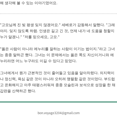
해 생각해 볼 수 있는 이야기였어요.
"고모님께 진 빚 평생 잊지 않겠어요." 세베로가 감동해서 말했다. "그래
야지. 잊지 않도록 하렴. 인생은 길고 긴 것, 언제 내가 네 도움을 청할지
누가 알겠니." "저를 믿으세요, 고모."
"옳은 사람이 아니라 에누리를 잘하는 사람이 이기는 법이지."라고 그녀
는 종종 말하곤 했다. 그녀는 이 문제에서는 옳은 쪽도 자신이거니와 에
누리라면 어느 누구라도 이길 수 있다고 믿었다.
그녀에게서 뭔가 근본적인 것이 줄어들고 있음을 알아차렸다. 의지력이
나 정신력, 욕심 같은 것이 아니라 오히려 맹렬함 같은 것이었다. 부드럽
고 온화해지고 아주 태평스러워져 종종 모슬린과 보석으로 성장을 한 채
갑판을 산책하곤 했다.
bon.voyage3204@gmail.com