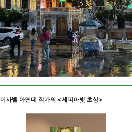
이사벨 아옌데 작가의 <세피아빛 초상>