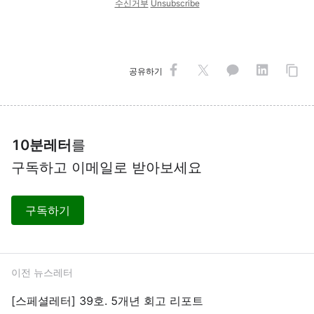
수신거부
Unsubscribe
공유하기
10분레터
를
구독하고 이메일로 받아보세요
구독하기
이전 뉴스레터
[스페셜레터] 39호. 5개년 회고 리포트