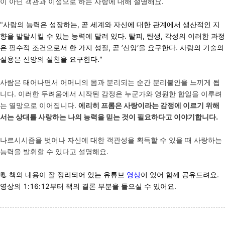
이 아닌 객관과 이성으로 하는 사랑에 대해 설명해요.
"
사랑의 능력은 성장하는, 곧 세계와 자신에 대한 관계에서 생산적인 지
향을 발달시킬 수 있는 능력에 달려 있다. 탈피, 탄생, 각성의 이러한 과정
은 필수적 조건으로서 한 가지 성질, 곧 ’신앙‘을 요구한다. 사랑의 기술의
실용은 신앙의 실천을 요구한다."
사람은 태어나면서 어머니의 몸과 분리되는 순간 분리불안을 느끼게 됩
니다. 이러한 두려움에서 시작된 감정은 누군가와 영원한 합일을 이루려
는 열망으로 이어집니다.
에리히 프롬은 사랑이라는 감정에 이르기 위해
서는 상대를 사랑하는 나의 능력을 믿는 것이 필요하다고 이야기합니다.
나르시시즘을 벗어나 자신에 대한 객관성을 획득할 수 있을 때 사랑하는
능력을 발휘할 수 있다고 설명해요.
📃 책의 내용이 잘 정리되어 있는 유튜브
영상
이 있어 함께 공유드려요.
영상의 1:16:12부터 책의 결론 부분을 들으실 수 있어요.