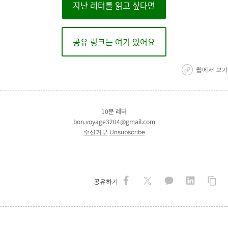
지난 레터를 읽고 싶다면
공유 링크는 여기 있어요
웹에서 보기
10분 레터
bon.voyage3204@gmail.com
수신거부
Unsubscribe
공유하기