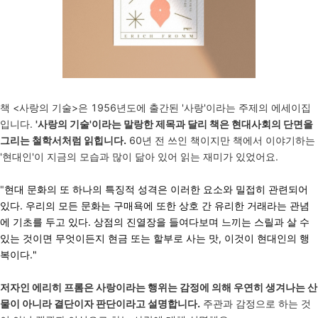
책 <사랑의 기술>은 1956년도에 출간된 '사랑'이라는 주제의 에세이집
입니다.
'사랑의 기술'이라는 말랑한 제목과 달리 책은 현대사회의 단면을
그리는 철학서처럼 읽힙니다.
60년 전 쓰인 책이지만 책에서 이야기하는
'현대인'이 지금의 모습과 많이 닮아 있어 읽는 재미가 있었어요.
"
현대 문화의 또 하나의 특징적 성격은 이러한 요소와 밀접히 관련되어
있다. 우리의 모든 문화는 구매욕에 또한 상호 간 유리한 거래라는 관념
에 기초를 두고 있다. 상점의 진열장을 들여다보며 느끼는 스릴과 살 수
있는 것이면 무엇이든지 현금 또는 할부로 사는 맛, 이것이 현대인의 행
복이다."
저자인 에리히 프롬은 사랑이라는 행위는 감정에 의해 우연히 생겨나는 산
물이 아니라 결단이자 판단이라고 설명합니다.
주관과 감정으로 하는 것