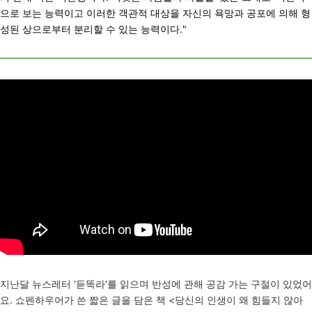
으로 보는 능력이고 이러한 객관적 대상을 자신의 욕망과 공포에 의해 형
성된 상으로부터 분리할 수 있는 능력이다."
지난달 뉴스레터 '듣똑라'를 읽으며 반성에 관해 공감 가는 구절이 있었어
요. 쇼펜하우어가 쓴 짧은 글을 담은 책 <당신의 인생이 왜 힘들지 않아