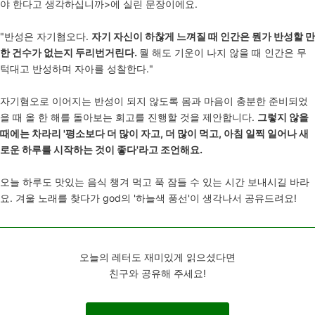
야 한다고 생각하십니까>에 실린 문장이에요.
"반성은 자기혐오다.
자기 자신이 하찮게 느껴질 때 인간은 뭔가 반성할 만
한 건수가 없는지 두리번거린다.
뭘 해도 기운이 나지 않을 때 인간은 무
턱대고 반성하며 자아를 성찰한다."
자기혐오로 이어지는 반성이 되지 않도록 몸과 마음이 충분한 준비되었
을 때 올 한 해를 돌아보는 회고를 진행할 것을 제안합니다.
그렇지 않을
때에는 차라리 '평소보다 더 많이 자고, 더 많이 먹고, 아침 일찍 일어나 새
로운 하루를 시작하는 것이 좋다'라고 조언해요.
오늘 하루도 맛있는 음식 챙겨 먹고 푹 잠들 수 있는 시간 보내시길 바라
요. 겨울 노래를 찾다가 god의 '하늘색 풍선'이 생각나서 공유드려요!
오늘의 레터도 재미있게 읽으셨다면
친구와
공유해 주세요!